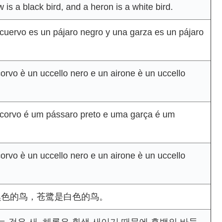
is a black bird, and a heron is a white bird.
cuervo es un pájaro negro y una garza es un pájaro
orvo è un uccello nero e un airone è un uccello
corvo é um pássaro preto e uma garça é um
orvo è un uccello nero e un airone è un uccello
黑色的鸟，苍鹭是白色的鸟。