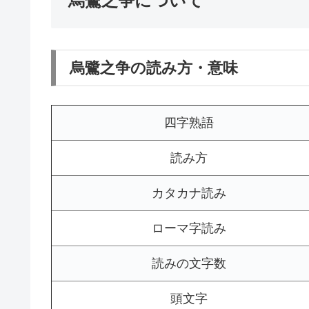
烏鷺之争について
烏鷺之争の読み方・意味
四字熟語
読み方
カタカナ読み
ローマ字読み
読みの文字数
頭文字