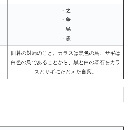
・之
・争
・烏
・鷺
囲碁の対局のこと。カラスは黒色の鳥、サギは
白色の鳥であることから、黒と白の碁石をカラ
スとサギにたとえた言葉。