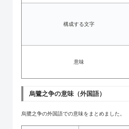
構成する文字
意味
烏鷺之争の意味（外国語）
烏鷺之争の外国語での意味をまとめました。