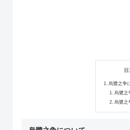
目
烏鷺之争
烏鷺之
烏鷺之