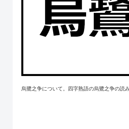
烏鷺之争について。四字熟語の烏鷺之争の読