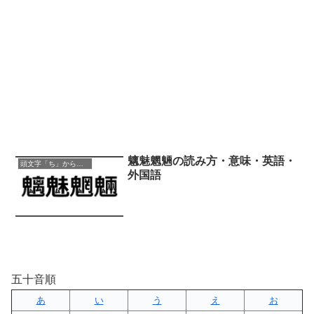
魑魅魍魎の読み方・意味・英語・
頭文字「ち」から始まる四字熟語
外国語
五十音順
あ
い
う
え
お