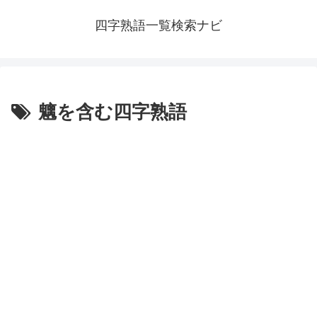
四字熟語一覧検索ナビ
魑を含む四字熟語