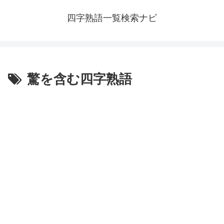
四字熟語一覧検索ナビ
驚を含む四字熟語