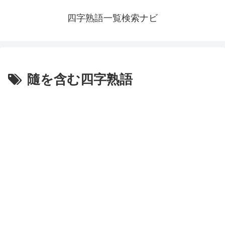
四字熟語一覧検索ナビ
隨を含む四字熟語