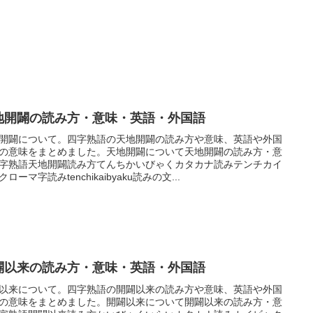
地開闢の読み方・意味・英語・外国語
開闢について。四字熟語の天地開闢の読み方や意味、英語や外国
の意味をまとめました。天地開闢について天地開闢の読み方・意
字熟語天地開闢読み方てんちかいびゃくカタカナ読みテンチカイ
ローマ字読みtenchikaibyaku読みの文...
闢以来の読み方・意味・英語・外国語
以来について。四字熟語の開闢以来の読み方や意味、英語や外国
の意味をまとめました。開闢以来について開闢以来の読み方・意