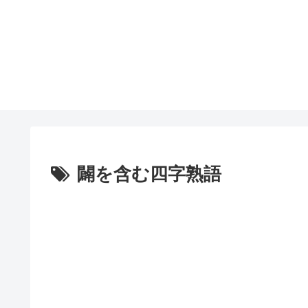
闢を含む四字熟語