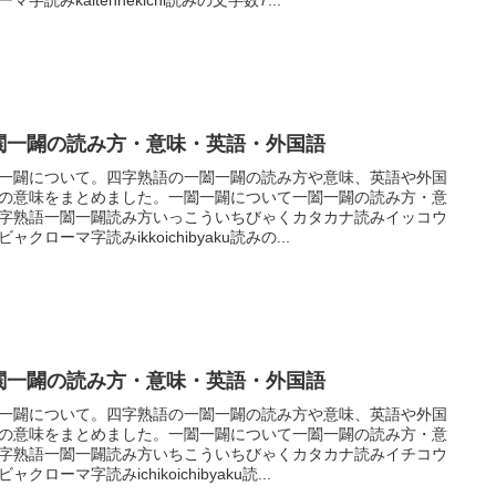
闔一闢の読み方・意味・英語・外国語
一闢について。四字熟語の一闔一闢の読み方や意味、英語や外国
の意味をまとめました。一闔一闢について一闔一闢の読み方・意
字熟語一闔一闢読み方いっこういちびゃくカタカナ読みイッコウ
ャクローマ字読みikkoichibyaku読みの...
闔一闢の読み方・意味・英語・外国語
一闢について。四字熟語の一闔一闢の読み方や意味、英語や外国
の意味をまとめました。一闔一闢について一闔一闢の読み方・意
字熟語一闔一闢読み方いちこういちびゃくカタカナ読みイチコウ
ャクローマ字読みichikoichibyaku読...