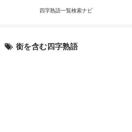
四字熟語一覧検索ナビ
銜を含む四字熟語