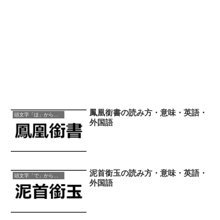
鳳凰銜書の読み方・意味・英語・
頭文字「ほ」から始まる四字熟語
外国語
泥首銜玉の読み方・意味・英語・
頭文字「で」から始まる四字熟語
外国語