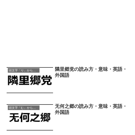
隣里郷党の読み方・意味・英語・
頭文字「り」から始まる四字熟語
外国語
无何之郷の読み方・意味・英語・
頭文字「む」から始まる四字熟語
外国語