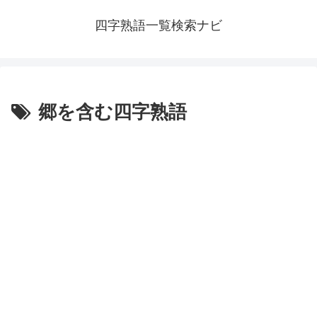
四字熟語一覧検索ナビ
郷を含む四字熟語