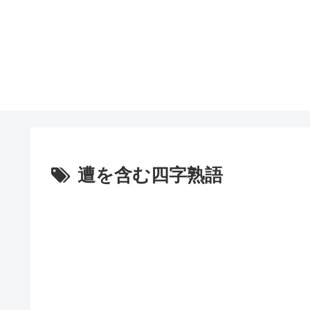
遭を含む四字熟語