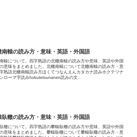
轍南轅の読み方・意味・英語・外国語
南轅について。四字熟語の北轍南轅の読み方や意味、英語や外国
の意味をまとめました。北轍南轅について北轍南轅の読み方・意
字熟語北轍南轅読み方ほくてつなんえんカタカナ読みホクテツナ
ンローマ字読みhokutetsunanen読みの文...
轅臥轍の読み方・意味・英語・外国語
臥轍について。四字熟語の攀轅臥轍の読み方や意味、英語や外国
の意味をまとめました。攀轅臥轍について攀轅臥轍の読み方・意