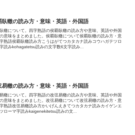
覇臥轍の読み方・意味・英語・外国語
臥轍について。四字熟語の侯覇臥轍の読み方や意味、英語や外国
の意味をまとめました。侯覇臥轍について侯覇臥轍の読み方・意
字熟語侯覇臥轍読み方こうはがてつカタカナ読みコウハガテツロ
字読みkohagatetsu読みの文字数6文字読み...
弦易轍の読み方・意味・英語・外国語
易轍について。四字熟語の改弦易轍の読み方や意味、英語や外国
の意味をまとめました。改弦易轍について改弦易轍の読み方・意
字熟語改弦易轍読み方かいげんえきてつカタカナ読みカイゲンエ
ローマ字読みkaigenekitetsu読みの文...