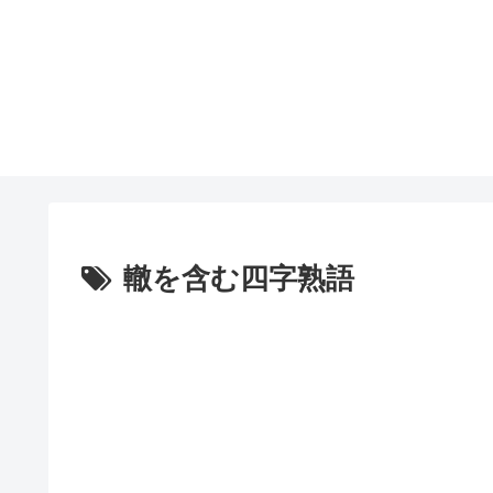
轍を含む四字熟語