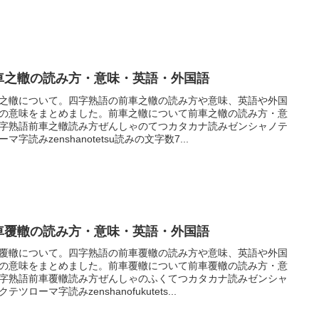
車之轍の読み方・意味・英語・外国語
之轍について。四字熟語の前車之轍の読み方や意味、英語や外国
の意味をまとめました。前車之轍について前車之轍の読み方・意
字熟語前車之轍読み方ぜんしゃのてつカタカナ読みゼンシャノテ
マ字読みzenshanotetsu読みの文字数7...
車覆轍の読み方・意味・英語・外国語
覆轍について。四字熟語の前車覆轍の読み方や意味、英語や外国
の意味をまとめました。前車覆轍について前車覆轍の読み方・意
字熟語前車覆轍読み方ぜんしゃのふくてつカタカナ読みゼンシャ
テツローマ字読みzenshanofukutets...