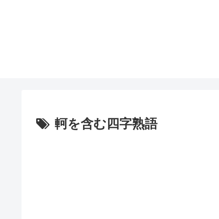
軻を含む四字熟語