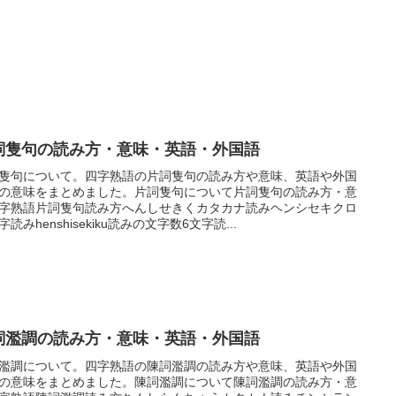
詞隻句の読み方・意味・英語・外国語
隻句について。四字熟語の片詞隻句の読み方や意味、英語や外国
の意味をまとめました。片詞隻句について片詞隻句の読み方・意
字熟語片詞隻句読み方へんしせきくカタカナ読みヘンシセキクロ
字読みhenshisekiku読みの文字数6文字読...
詞濫調の読み方・意味・英語・外国語
濫調について。四字熟語の陳詞濫調の読み方や意味、英語や外国
の意味をまとめました。陳詞濫調について陳詞濫調の読み方・意