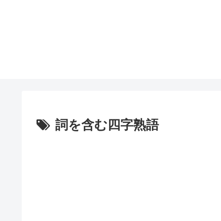
詞を含む四字熟語