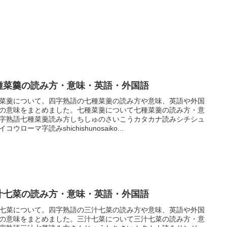
種菜羹の読み方・意味・英語・外国語
菜羹について。四字熟語の七種菜羹の読み方や意味、英語や外国
の意味をまとめました。七種菜羹について七種菜羹の読み方・意
字熟語七種菜羹読み方しちしゅのさいこうカタカナ読みシチシュ
コウローマ字読みshichishunosaiko...
汁七菜の読み方・意味・英語・外国語
七菜について。四字熟語の三汁七菜の読み方や意味、英語や外国
の意味をまとめました。三汁七菜について三汁七菜の読み方・意