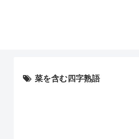
菜を含む四字熟語