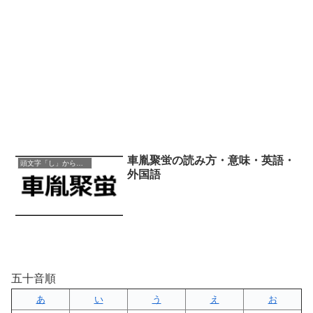
車胤聚蛍の読み方・意味・英語・
頭文字「し」から始まる四字熟語
外国語
五十音順
あ
い
う
え
お