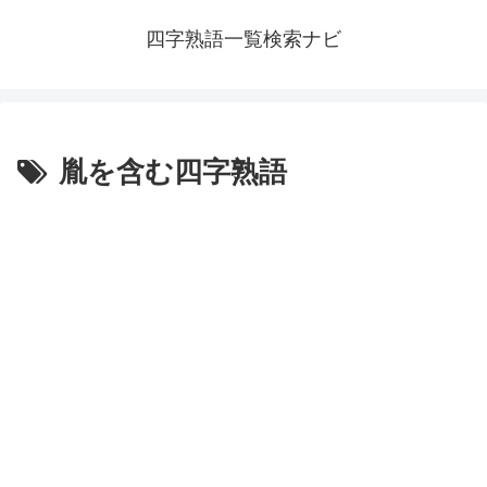
四字熟語一覧検索ナビ
胤を含む四字熟語