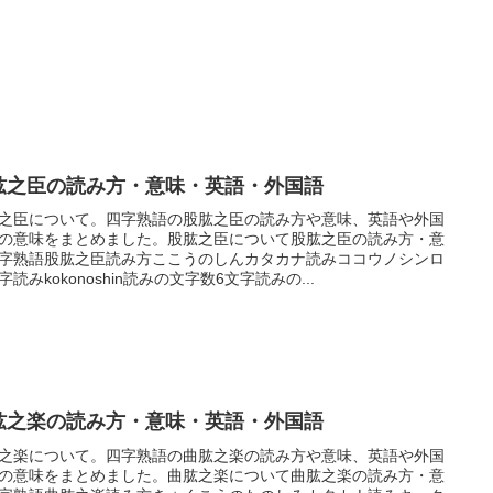
肱之臣の読み方・意味・英語・外国語
之臣について。四字熟語の股肱之臣の読み方や意味、英語や外国
の意味をまとめました。股肱之臣について股肱之臣の読み方・意
字熟語股肱之臣読み方ここうのしんカタカナ読みココウノシンロ
字読みkokonoshin読みの文字数6文字読みの...
肱之楽の読み方・意味・英語・外国語
之楽について。四字熟語の曲肱之楽の読み方や意味、英語や外国
の意味をまとめました。曲肱之楽について曲肱之楽の読み方・意