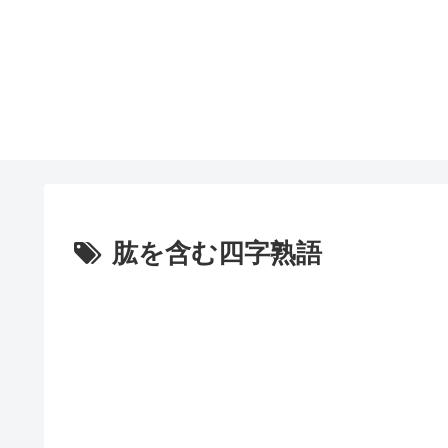
肱を含む四字熟語