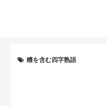
糟を含む四字熟語