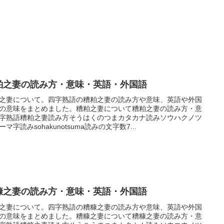
粕之妻の読み方・意味・英語・外国語
之妻について。四字熟語の糟粕之妻の読み方や意味、英語や外国
の意味をまとめました。糟粕之妻について糟粕之妻の読み方・意
字熟語糟粕之妻読み方そうはくのつまカタカナ読みソウハクノツ
ーマ字読みsohakunotsuma読みの文字数7...
糠之妻の読み方・意味・英語・外国語
之妻について。四字熟語の糟糠之妻の読み方や意味、英語や外国
の意味をまとめました。糟糠之妻について糟糠之妻の読み方・意