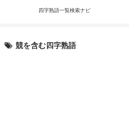
四字熟語一覧検索ナビ
競を含む四字熟語