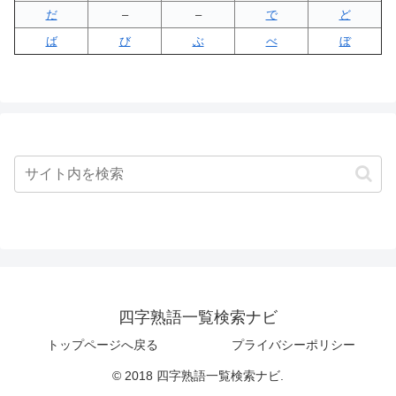
だ
–
–
で
ど
ば
び
ぶ
べ
ぼ
四字熟語一覧検索ナビ
トップページへ戻る
プライバシーポリシー
© 2018 四字熟語一覧検索ナビ.