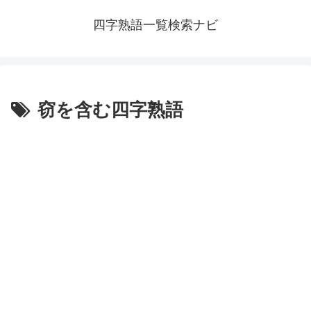
四字熟語一覧検索ナビ
窃を含む四字熟語