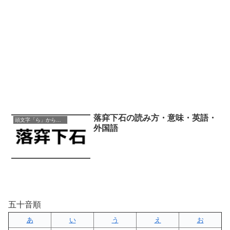
落穽下石の読み方・意味・英語・
頭文字「ら」から始まる四字熟語
外国語
五十音順
あ
い
う
え
お