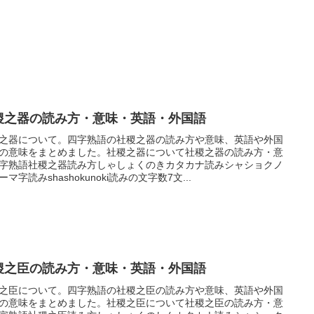
稷之器の読み方・意味・英語・外国語
之器について。四字熟語の社稷之器の読み方や意味、英語や外国
の意味をまとめました。社稷之器について社稷之器の読み方・意
字熟語社稷之器読み方しゃしょくのきカタカナ読みシャショクノ
ーマ字読みshashokunoki読みの文字数7文...
稷之臣の読み方・意味・英語・外国語
之臣について。四字熟語の社稷之臣の読み方や意味、英語や外国
の意味をまとめました。社稷之臣について社稷之臣の読み方・意