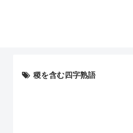
稷を含む四字熟語