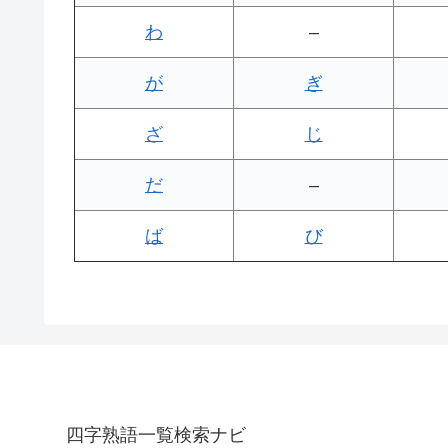
わ
–
が
ぎ
ざ
じ
だ
–
ば
び
四字熟語一覧検索ナビ