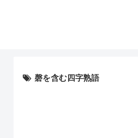
磬を含む四字熟語