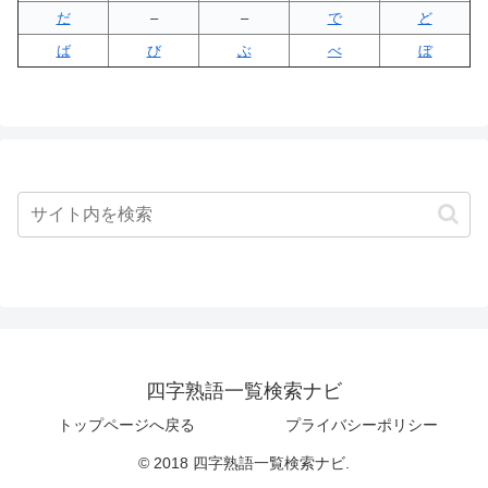
だ
–
–
で
ど
ば
び
ぶ
べ
ぼ
四字熟語一覧検索ナビ
トップページへ戻る
プライバシーポリシー
© 2018 四字熟語一覧検索ナビ.