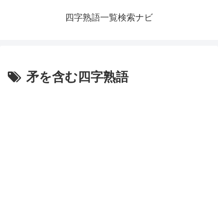
四字熟語一覧検索ナビ
矛を含む四字熟語