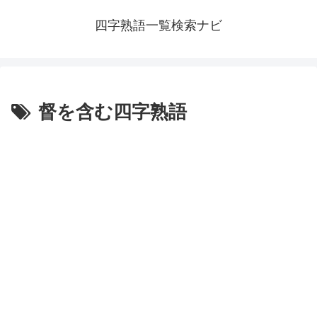
四字熟語一覧検索ナビ
督を含む四字熟語