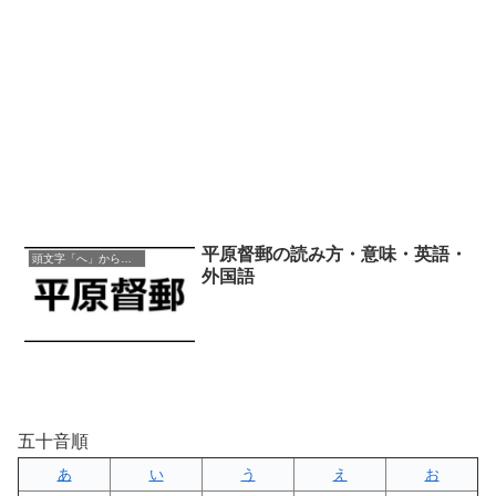
平原督郵の読み方・意味・英語・
頭文字「へ」から始まる四字熟語
外国語
五十音順
あ
い
う
え
お