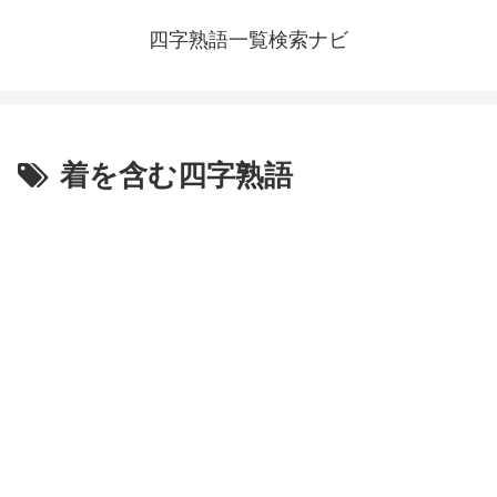
四字熟語一覧検索ナビ
着を含む四字熟語