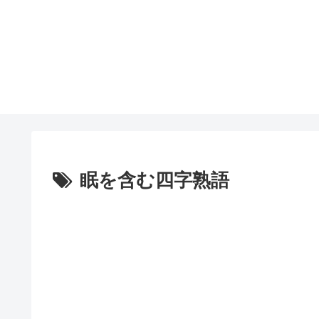
眠を含む四字熟語