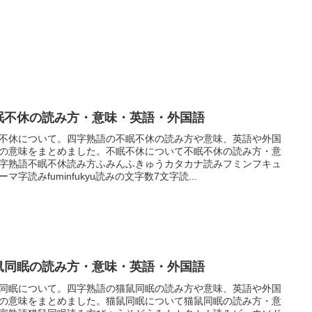
眠不休の読み方・意味・英語・外国語
不休について。四字熟語の不眠不休の読み方や意味、英語や外国
の意味をまとめました。不眠不休について不眠不休の読み方・意
字熟語不眠不休読み方ふみんふきゅうカタカナ読みフミンフキュ
ーマ字読みfuminfukyu読みの文字数7文字読...
鼠同眠の読み方・意味・英語・外国語
同眠について。四字熟語の猫鼠同眠の読み方や意味、英語や外国
の意味をまとめました。猫鼠同眠について猫鼠同眠の読み方・意