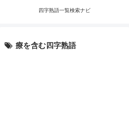
四字熟語一覧検索ナビ
療を含む四字熟語