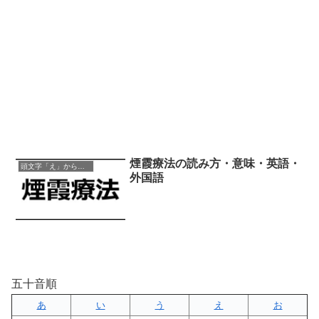
煙霞療法の読み方・意味・英語・
頭文字「え」から始まる四字熟語
外国語
五十音順
あ
い
う
え
お