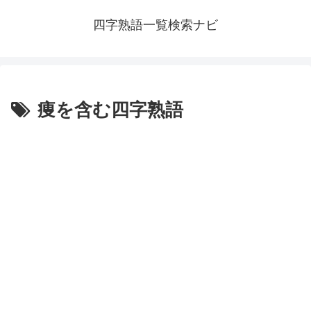
四字熟語一覧検索ナビ
痩を含む四字熟語