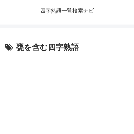
四字熟語一覧検索ナビ
甕を含む四字熟語