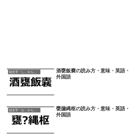
酒甕飯嚢の読み方・意味・英語・
頭文字「し」から始まる四字熟語
外国語
甕牖縄枢の読み方・意味・英語・
頭文字「お」から始まる四字熟語
外国語