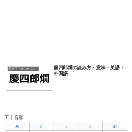
慶四郎燗の読み方・意味・英語・
頭文字「け」から始まる四字熟語
外国語
五十音順
あ
い
う
え
お