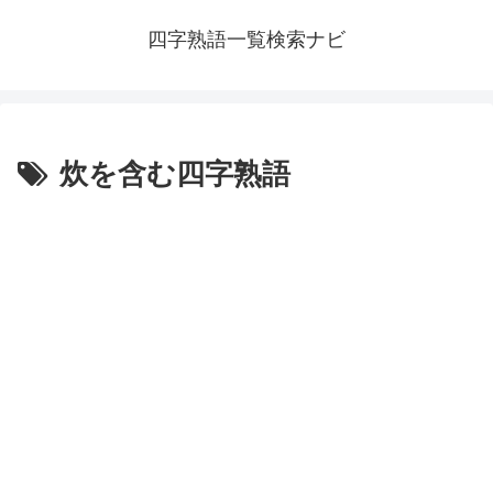
四字熟語一覧検索ナビ
炊を含む四字熟語