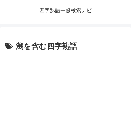
四字熟語一覧検索ナビ
溯を含む四字熟語