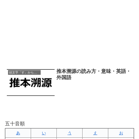
推本溯源の読み方・意味・英語・
頭文字「す」から始まる四字熟語
外国語
五十音順
あ
い
う
え
お