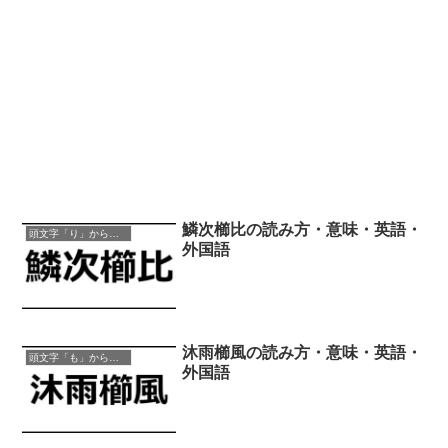
鱗次櫛比の読み方・意味・英語・
頭文字「り」から始まる四字熟語
外国語
沐雨櫛風の読み方・意味・英語・
頭文字「も」から始まる四字熟語
外国語