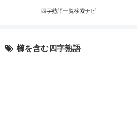
四字熟語一覧検索ナビ
櫛を含む四字熟語