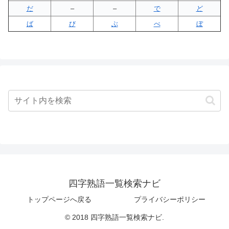
だ
–
–
で
ど
ば
び
ぶ
べ
ぼ
四字熟語一覧検索ナビ
トップページへ戻る
プライバシーポリシー
© 2018 四字熟語一覧検索ナビ.