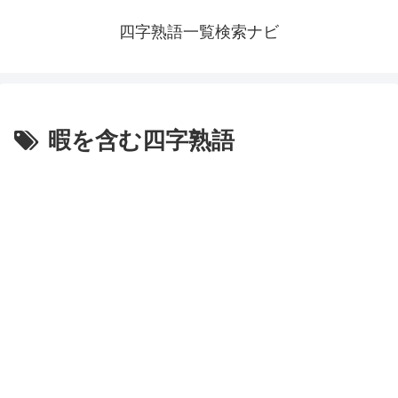
四字熟語一覧検索ナビ
暇を含む四字熟語