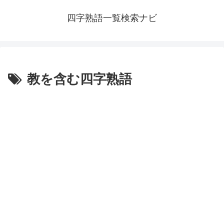
四字熟語一覧検索ナビ
教を含む四字熟語