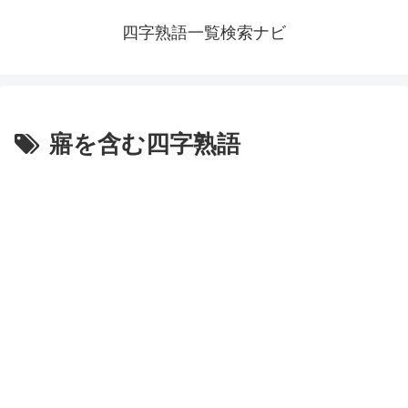
四字熟語一覧検索ナビ
寤を含む四字熟語