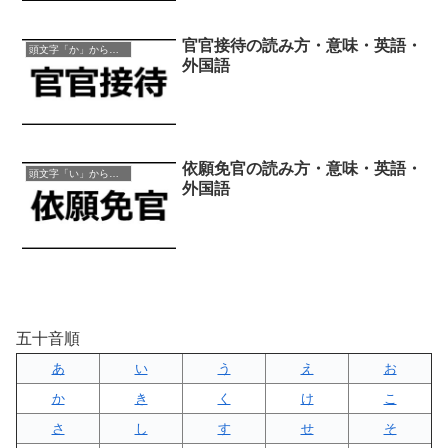
官官接待の読み方・意味・英語・
頭文字「か」から始まる四字熟語
外国語
依願免官の読み方・意味・英語・
頭文字「い」から始まる四字熟語
外国語
五十音順
あ
い
う
え
お
か
き
く
け
こ
さ
し
す
せ
そ