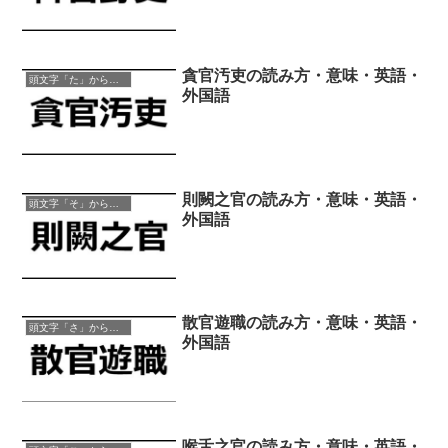
貪官汚吏の読み方・意味・英語・
頭文字「た」から始まる四字熟語
外国語
則闕之官の読み方・意味・英語・
頭文字「そ」から始まる四字熟語
外国語
散官遊職の読み方・意味・英語・
頭文字「さ」から始まる四字熟語
外国語
喉舌之官の読み方・意味・英語・