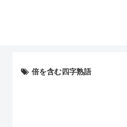
倍を含む四字熟語