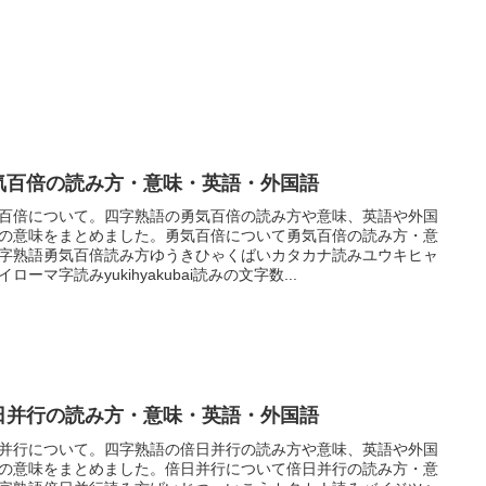
気百倍の読み方・意味・英語・外国語
百倍について。四字熟語の勇気百倍の読み方や意味、英語や外国
の意味をまとめました。勇気百倍について勇気百倍の読み方・意
字熟語勇気百倍読み方ゆうきひゃくばいカタカナ読みユウキヒャ
イローマ字読みyukihyakubai読みの文字数...
日并行の読み方・意味・英語・外国語
并行について。四字熟語の倍日并行の読み方や意味、英語や外国
の意味をまとめました。倍日并行について倍日并行の読み方・意