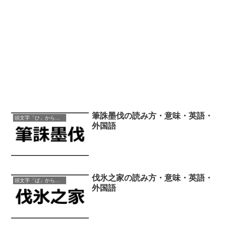
筆誅墨伐の読み方・意味・英語・
頭文字「ひ」から始まる四字熟語
外国語
伐氷之家の読み方・意味・英語・
頭文字「ば」から始まる四字熟語
外国語