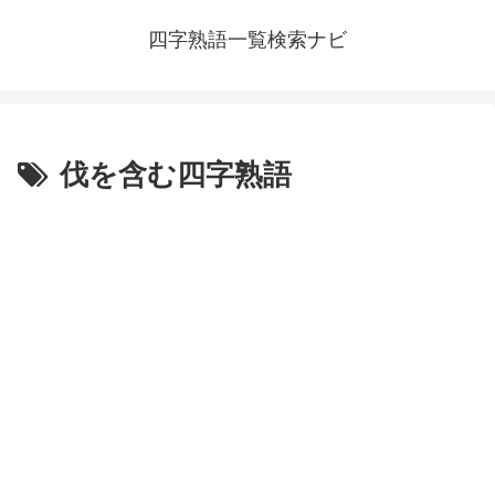
四字熟語一覧検索ナビ
伐を含む四字熟語