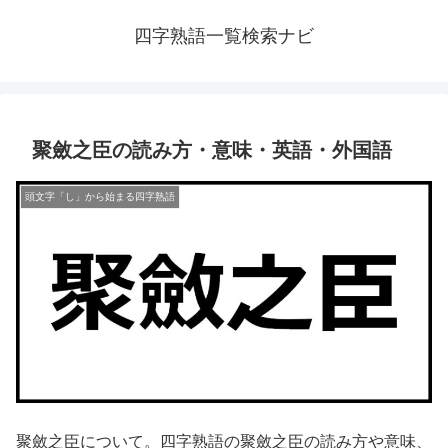
四字熟語一覧検索ナビ
聚斂之臣の読み方・意味・英語・外国語
頭文字「し」から始まる四字熟語
聚斂之臣について。四字熟語の聚斂之臣の読み方や意味、