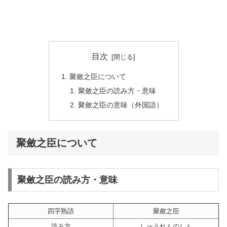
目次
聚斂之臣について
聚斂之臣の読み方・意味
聚斂之臣の意味（外国語）
聚斂之臣について
聚斂之臣の読み方・意味
四字熟語
聚斂之臣
読み方
しゅうれんのしん