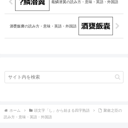
戢鱗潜翼の読み方・意味・英語・外国語
酒甕飯嚢の読み方・意味・英語・外国語
ホーム
頭文字「し」から始まる四字熟語
聚斂之臣の
読み方・意味・英語・外国語