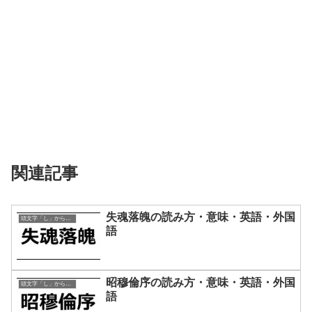
関連記事
失魂落魄の読み方・意味・英語・外国
頭文字「し」から始まる四字熟語
語
昭穆倫序の読み方・意味・英語・外国
頭文字「し」から始まる四字熟語
語