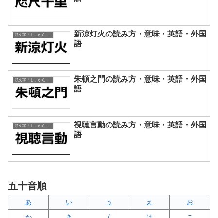
新涼灯火の読み方・意味・英語・外国
頭文字「し」から始まる四字熟語
語
朱頓之門の読み方・意味・英語・外国
頭文字「し」から始まる四字熟語
語
視聴言動の読み方・意味・英語・外国
頭文字「し」から始まる四字熟語
語
五十音順
あ
い
う
え
お
か
き
く
け
こ