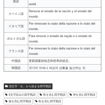
英語
world.
Renovar el estado de la nación y el estado del
スペイン語
mundo.
Per rinnovare lo stato della nazione e lo stato del
イタリア語
mondo.
Para renovar o estado da nação e o estado do
ポルトガル語
mundo.
Per rinnovare lo stato della nazione e lo stato del
フランス語
mondo.
中国語
更新国家的状态和世界的状态。
韓国語
국가의 자세나 세상의 상황을 일신하는 것.
頭文字「せ」から始まる四字熟語
8文字読みの四字熟語
乾を含む四字熟語
坤を含む四字熟語
旋を含む四字熟語
転を含む四字熟語