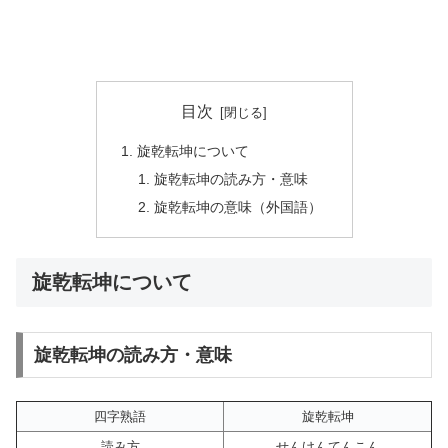
目次
旋乾転坤について
旋乾転坤の読み方・意味
旋乾転坤の意味（外国語）
旋乾転坤について
旋乾転坤の読み方・意味
四字熟語
旋乾転坤
読み方
せんけんてんこん