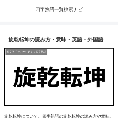
四字熟語一覧検索ナビ
旋乾転坤の読み方・意味・英語・外国語
頭文字「せ」から始まる四字熟語
旋乾転坤について。四字熟語の旋乾転坤の読み方や意味、