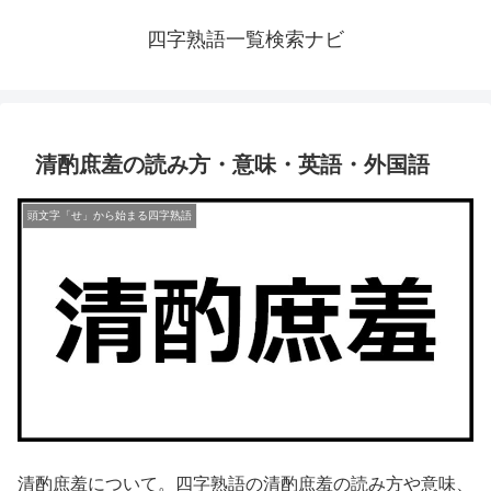
四字熟語一覧検索ナビ
清酌庶羞の読み方・意味・英語・外国語
頭文字「せ」から始まる四字熟語
清酌庶羞について。四字熟語の清酌庶羞の読み方や意味、