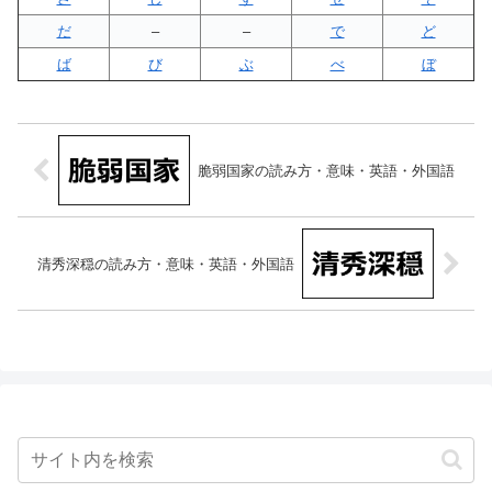
だ
–
–
で
ど
ば
び
ぶ
べ
ぼ
脆弱国家の読み方・意味・英語・外国語
清秀深穏の読み方・意味・英語・外国語