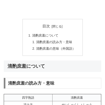
目次
清酌庶羞について
清酌庶羞の読み方・意味
清酌庶羞の意味（外国語）
清酌庶羞について
清酌庶羞の読み方・意味
四字熟語
清酌庶羞
読み方
せいしゃくしょしゅう