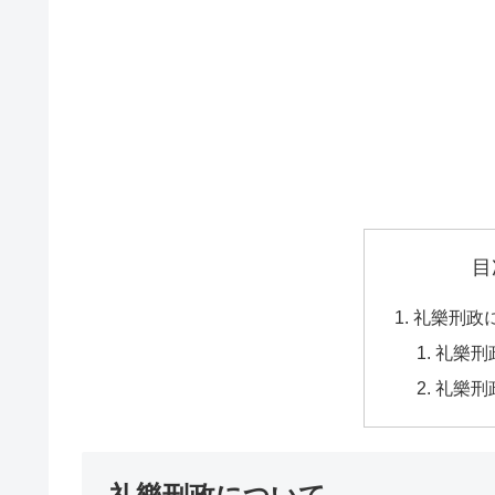
目
礼樂刑政
礼樂刑
礼樂刑