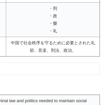
・刑
・政
・樂
・礼
中国で社会秩序を守るために必要とされた礼
節、音楽、刑法、政治。
inal law and politics needed to maintain social