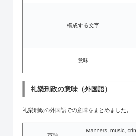
構成する文字
意味
礼樂刑政の意味（外国語）
礼樂刑政の外国語での意味をまとめました。
Manners, music, crim
英語