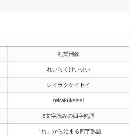
礼樂刑政
れいらくけいせい
レイラクケイセイ
reirakukeisei
8文字読みの四字熟語
「れ」から始まる四字熟語