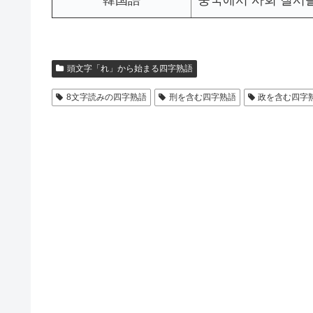
韓国語
중국에서 사회 질서를 
頭文字「れ」から始まる四字熟語
8文字読みの四字熟語
刑を含む四字熟語
政を含む四字