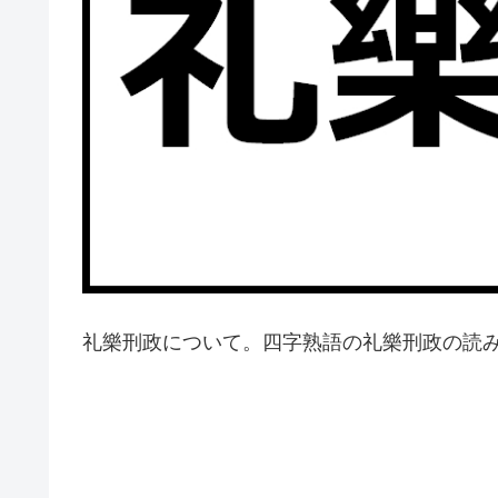
礼樂刑政について。四字熟語の礼樂刑政の読