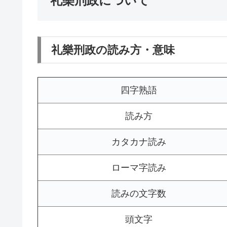
礼樂刑政について
礼樂刑政の読み方・意味
四字熟語
読み方
カタカナ読み
ローマ字読み
読みの文字数
頭文字