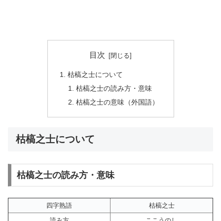
目次
枯槁之士について
枯槁之士の読み方・意味
枯槁之士の意味（外国語）
枯槁之士について
枯槁之士の読み方・意味
四字熟語
枯槁之士
読み方
ここうのし