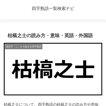
四字熟語一覧検索ナビ
枯槁之士の読み方・意味・英語・外国語
頭文字「こ」から始まる四字熟語
枯槁之士について。四字熟語の枯槁之士の読み方や意味、