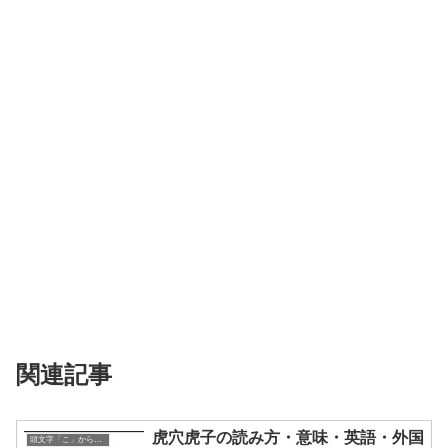
関連記事
虎穴虎子の読み方・意味・英語・外国
頭文字「こ」から始まる四字熟語