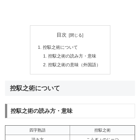
目次
控馭之術について
控馭之術の読み方・意味
控馭之術の意味（外国語）
控馭之術について
控馭之術の読み方・意味
四字熟語
控馭之術
読み方
こうぎょのじゅつ