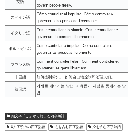
英語
govern people freely.
Cómo controlar el impulso. Cómo controlar y
スペイン語
gobernar a las personas libremente.
Come controllare lo slancio. Come controllare e
イタリア語
governare le persone liberamente.
Como controlar o impulso. Como controlar e
ポルトガル語
governar as pessoas livremente.
Comment contrôler l’élan. Comment contrôler et
フランス語
gouverner les gens librement.
中国語
如何控制势头。 如何自由地控制和治理人们。
기세를 제어하는 방법. 자유롭게 사람을 통제하는 방
韓国語
법.
頭文字「こ」から始まる四字熟語
8文字読みの四字熟語
之を含む四字熟語
控を含む四字熟語