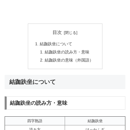
目次
結跏趺坐について
結跏趺坐の読み方・意味
結跏趺坐の意味（外国語）
結跏趺坐について
結跏趺坐の読み方・意味
四字熟語
結跏趺坐
読み方
けっかふざ