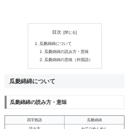
目次
瓜瓞綿綿について
瓜瓞綿綿の読み方・意味
瓜瓞綿綿の意味（外国語）
瓜瓞綿綿について
瓜瓞綿綿の読み方・意味
四字熟語
瓜瓞綿綿
読み方
かてつめんめん