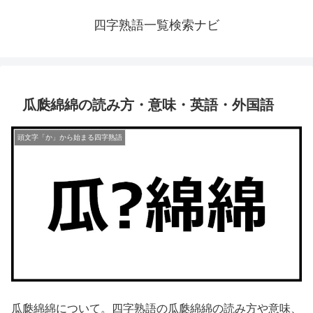
四字熟語一覧検索ナビ
瓜瓞綿綿の読み方・意味・英語・外国語
頭文字「か」から始まる四字熟語
瓜瓞綿綿について。四字熟語の瓜瓞綿綿の読み方や意味、