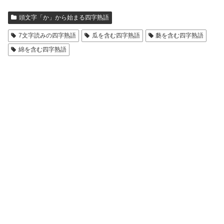
頭文字「か」から始まる四字熟語
7文字読みの四字熟語
瓜を含む四字熟語
瓞を含む四字熟語
綿を含む四字熟語