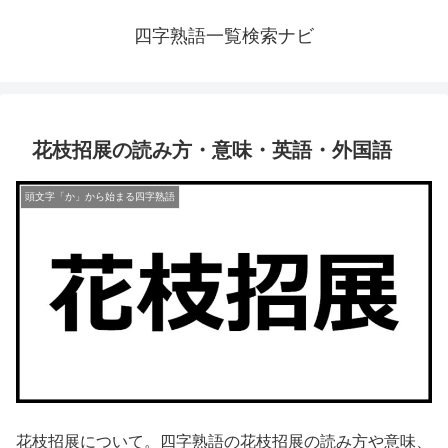
四字熟語一覧検索ナビ
花枝招展の読み方・意味・英語・外国語
頭文字「か」から始まる四字熟語
花枝招展について。四字熟語の花枝招展の読み方や意味、