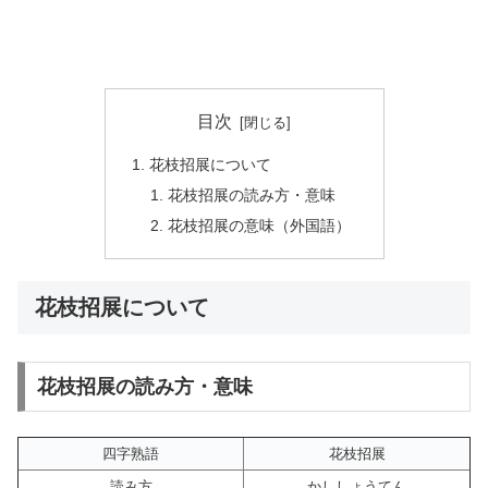
目次
花枝招展について
花枝招展の読み方・意味
花枝招展の意味（外国語）
花枝招展について
花枝招展の読み方・意味
四字熟語
花枝招展
読み方
かししょうてん