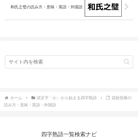
和氏之璧の読み方・意味・英語・外国語
ホーム
頭文字「か」から始まる四字熟語
花枝招展の
読み方・意味・英語・外国語
四字熟語一覧検索ナビ