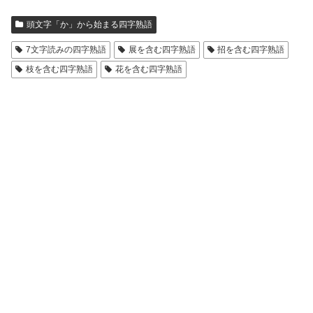
頭文字「か」から始まる四字熟語
7文字読みの四字熟語
展を含む四字熟語
招を含む四字熟語
枝を含む四字熟語
花を含む四字熟語