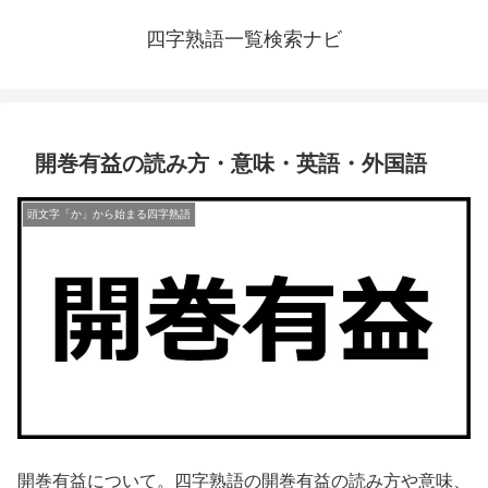
四字熟語一覧検索ナビ
開巻有益の読み方・意味・英語・外国語
頭文字「か」から始まる四字熟語
開巻有益について。四字熟語の開巻有益の読み方や意味、