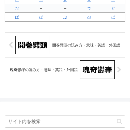
だ
–
–
で
ど
ば
び
ぶ
べ
ぼ
開巻劈頭の読み方・意味・英語・外国語
瑰奇鬱嵂の読み方・意味・英語・外国語