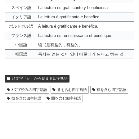
スペイン語
La lectura es gratificante y beneficiosa.
イタリア語
La lettura è gratificante e benefica.
ポルトガル語
A leitura é gratificante e benéfica.
フランス語
La lecture est enrichissante et bénéfique.
中国語
读书是有益的，有益的。
韓国語
독서는 얻는 것이 있어 때문에가 된다고 하는 것.
頭文字「か」から始まる四字熟語
8文字読みの四字熟語
巻を含む四字熟語
有を含む四字熟語
益を含む四字熟語
開を含む四字熟語