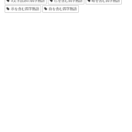
5文字読みの四字熟語
己を含む四字熟語
暗を含む四字熟語
示を含む四字熟語
自を含む四字熟語