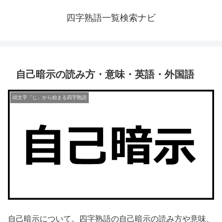
四字熟語一覧検索ナビ
自己暗示の読み方・意味・英語・外国語
頭文字「じ」から始まる四字熟語
自己暗示について。四字熟語の自己暗示の読み方や意味、