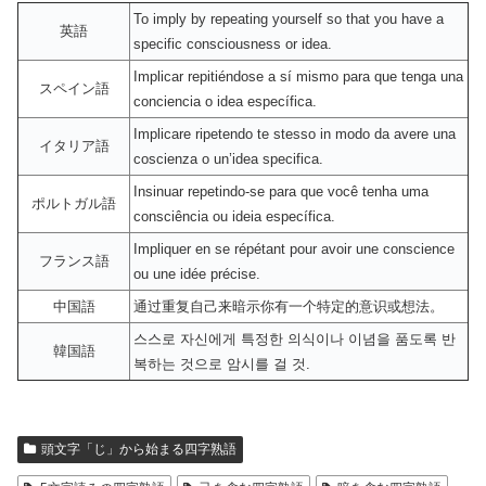
To imply by repeating yourself so that you have a
英語
specific consciousness or idea.
Implicar repitiéndose a sí mismo para que tenga una
スペイン語
conciencia o idea específica.
Implicare ripetendo te stesso in modo da avere una
イタリア語
coscienza o un’idea specifica.
Insinuar repetindo-se para que você tenha uma
ポルトガル語
consciência ou ideia específica.
Impliquer en se répétant pour avoir une conscience
フランス語
ou une idée précise.
中国語
通过重复自己来暗示你有一个特定的意识或想法。
스스로 자신에게 특정한 의식이나 이념을 품도록 반
韓国語
복하는 것으로 암시를 걸 것.
頭文字「じ」から始まる四字熟語