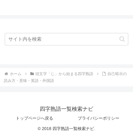
ホーム
頭文字「じ」から始まる四字熟語
自己暗示の
読み方・意味・英語・外国語
四字熟語一覧検索ナビ
トップページへ戻る
プライバシーポリシー
© 2018 四字熟語一覧検索ナビ.