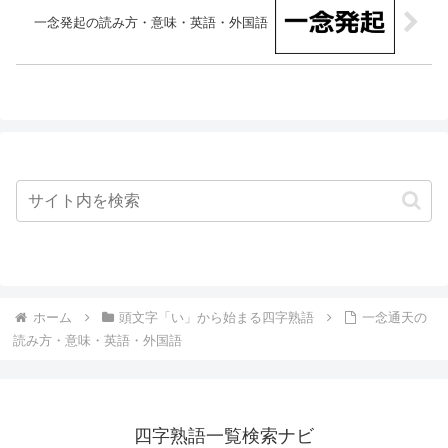
一念発起の読み方・意味・英語・外国語
ホーム
頭文字「い」から始まる四字熟語
一念通天の
読み方・意味・英語・外国語
四字熟語一覧検索ナビ