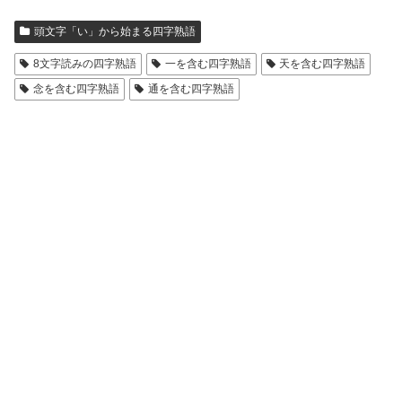
頭文字「い」から始まる四字熟語
8文字読みの四字熟語
一を含む四字熟語
天を含む四字熟語
念を含む四字熟語
通を含む四字熟語