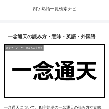
四字熟語一覧検索ナビ
一念通天の読み方・意味・英語・外国語
頭文字「い」から始まる四字熟語
一念通天について。四字熟語の一念通天の読み方や意味、