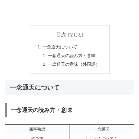
目次
一念通天について
一念通天の読み方・意味
一念通天の意味（外国語）
一念通天について
一念通天の読み方・意味
四字熟語
一念通天
読み方
いちねんつうてん