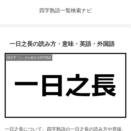
四字熟語一覧検索ナビ
一日之長の読み方・意味・英語・外国語
頭文字「い」から始まる四字熟語
一日之長について。四字熟語の一日之長の読み方や意味、